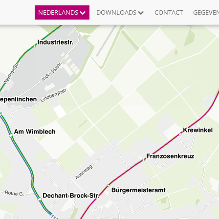
NEDERLANDS
DOWNLOADS
CONTACT
GEGEVE