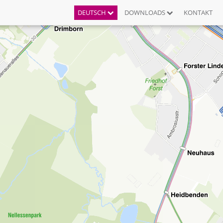
DEUTSCH
DOWNLOADS
KONTAKT