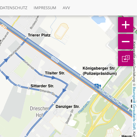
DATENSCHUTZ
IMPRESSUM
AVV
Kartografie und Gestaltung: © 
1
Baumgardt Consultants GbR