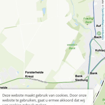
OpenStreetMap contributors
Deze website maakt gebruik van cookies. Door onze
website te gebruiken, gaat u ermee akkoord dat wij