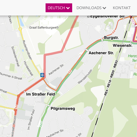
DEUTSCH
DOWNLOADS
KONTAKT