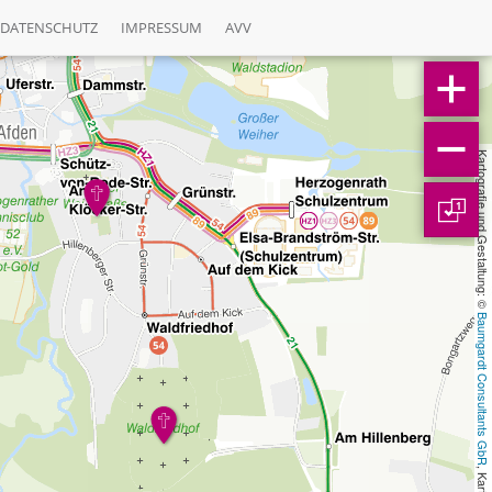
DATENSCHUTZ
IMPRESSUM
AVV
Kartografie und Gestaltung: © 
1
Baumgardt Consultants GbR