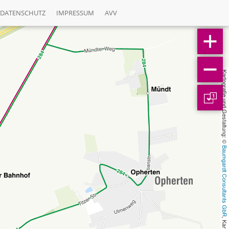
DATENSCHUTZ
IMPRESSUM
AVV
Kartografie und Gestaltung: © 
1
Baumgardt Consultants GbR