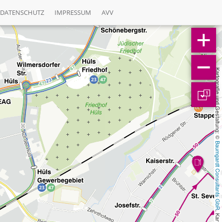
DATENSCHUTZ
IMPRESSUM
AVV
Kartografie und Gestaltung: © 
1
Baumgardt Consultants GbR