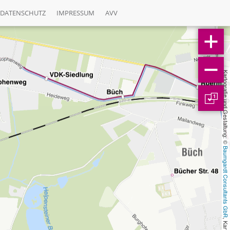
DATENSCHUTZ
IMPRESSUM
AVV
Kartografie und Gestaltung: © 
1
Baumgardt Consultants GbR