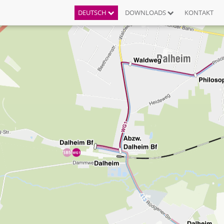
DEUTSCH
DOWNLOADS
KONTAKT