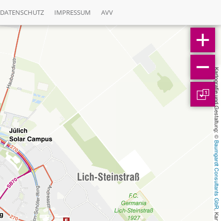
DATENSCHUTZ
IMPRESSUM
AVV
Kartografie und Gestaltung: © 
1
Baumgardt Consultants GbR