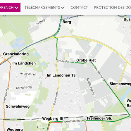
FRENCH
TÉLÉCHARGEMENTS
CONTACT
PROTECTION DES D