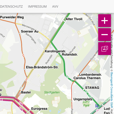
DATENSCHUTZ
IMPRESSUM
AVV
Kartografie und Gestaltung: © 
1
Baumgardt Consultants GbR