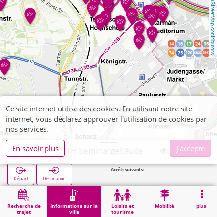
OpenStreetMap contributors
Ce site internet utilise des cookies. En utilisant notre site
internet, vous déclarez approuver l'utilisation de cookies par
nos services.
En savoir plus
J'accepte
Aachen, RWTH Seminargebäude
Arrêts suivants:
Audima
Départ
Destination
Démarrage
Informations sur la ville
Établissements universitaires et écoles supérieures
Aachen, RWTH Seminargebäude
Recherche de
Informations sur la
Loisirs et
Mobilité
plus
trajet
ville
tourisme