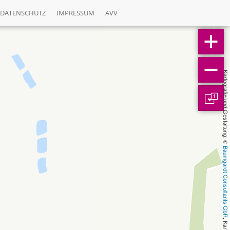
DATENSCHUTZ
IMPRESSUM
AVV
Kartografie und Gestaltung: © 
1
Baumgardt Consultants GbR