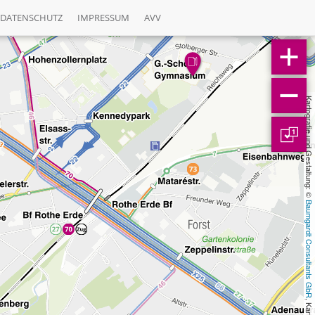
DATENSCHUTZ
IMPRESSUM
AVV
Kartografie und Gestaltung: © 
1
Baumgardt Consultants GbR