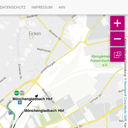
DATENSCHUTZ
IMPRESSUM
AVV
Kartografie und Gestaltung: © 
1
Baumgardt Consultants GbR