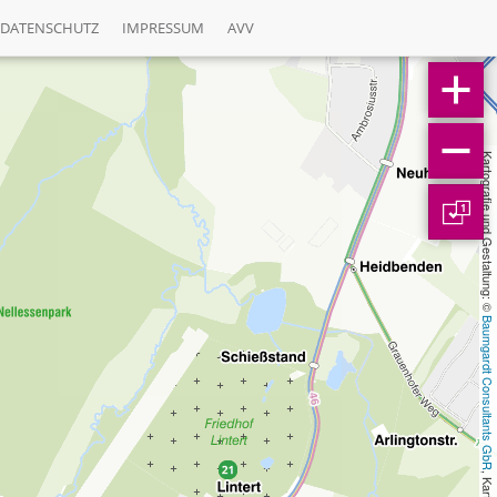
DATENSCHUTZ
IMPRESSUM
AVV
Kartografie und Gestaltung: © 
1
Baumgardt Consultants GbR