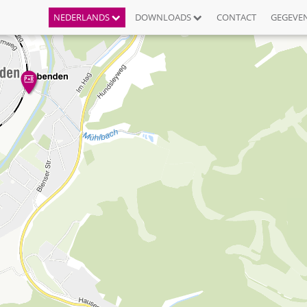
NEDERLANDS
DOWNLOADS
CONTACT
GEGEVE