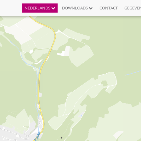
NEDERLANDS
DOWNLOADS
CONTACT
GEGEVE