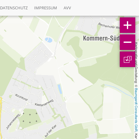
DATENSCHUTZ
IMPRESSUM
AVV
Kartografie und Gestaltung: © 
1
Baumgardt Consultants GbR