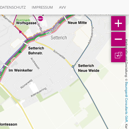
DATENSCHUTZ
IMPRESSUM
AVV
Kartografie und Gestaltung: © 
1
Baumgardt Consultants GbR