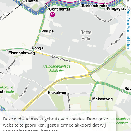
OpenStreetMap contributors
Deze website maakt gebruik van cookies. Door onze
website te gebruiken, gaat u ermee akkoord dat wij