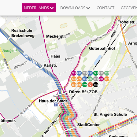
NEDERLANDS
DOWNLOADS
CONTACT
GEGEVE