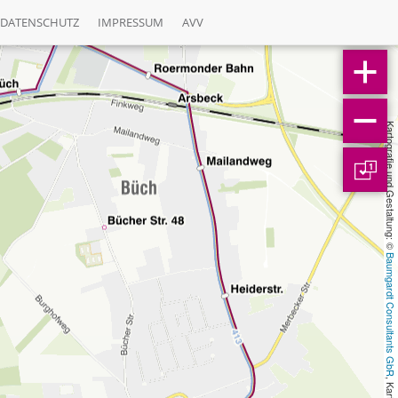
DATENSCHUTZ
IMPRESSUM
AVV
Kartografie und Gestaltung: © 
1
Baumgardt Consultants GbR