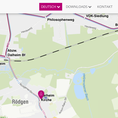
DEUTSCH
DOWNLOADS
KONTAKT