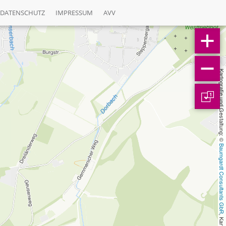
DATENSCHUTZ
IMPRESSUM
AVV
Kartografie und Gestaltung: © 
1
Baumgardt Consultants GbR