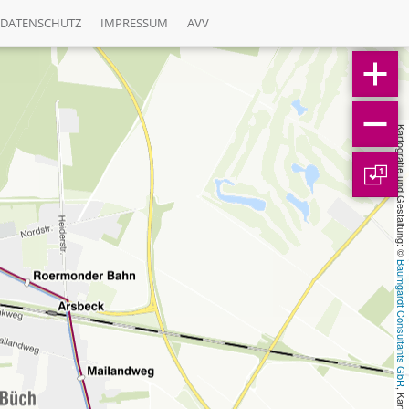
DATENSCHUTZ
IMPRESSUM
AVV
Kartografie und Gestaltung: © 
1
Baumgardt Consultants GbR