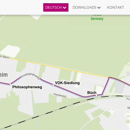
DEUTSCH
DOWNLOADS
KONTAKT