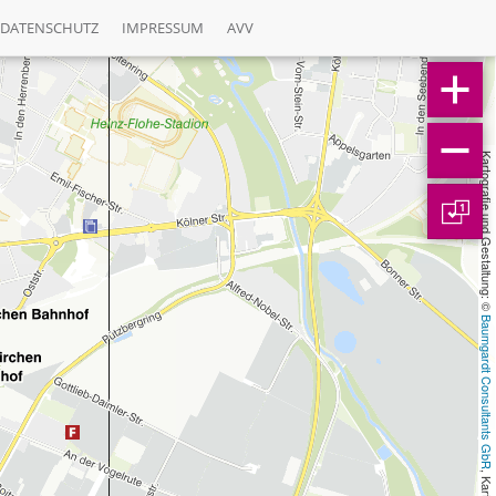
DATENSCHUTZ
IMPRESSUM
AVV
Kartografie und Gestaltung: © 
1
Baumgardt Consultants GbR