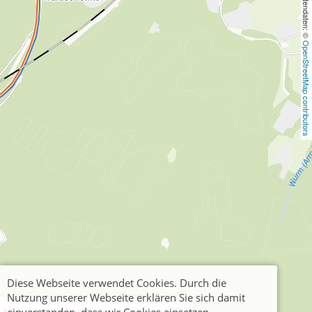
, Kartendaten: © 
OpenStreetMap contributors
Diese Webseite verwendet Cookies. Durch die
Nutzung unserer Webseite erklären Sie sich damit