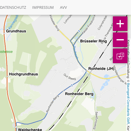
DATENSCHUTZ
IMPRESSUM
AVV
Kartografie und Gestaltung: © 
1
Baumgardt Consultants GbR