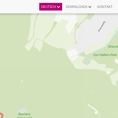
DEUTSCH
DOWNLOADS
KONTAKT