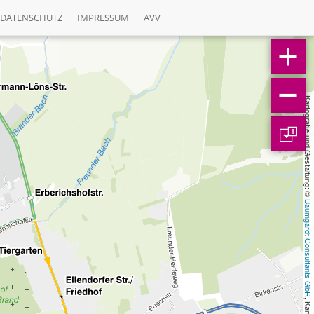
DATENSCHUTZ
IMPRESSUM
AVV
Kartografie und Gestaltung: © 
1
Baumgardt Consultants GbR