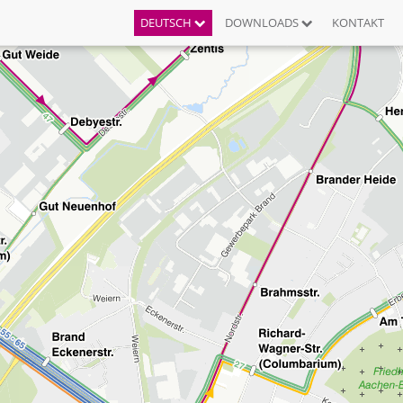
DEUTSCH
DOWNLOADS
KONTAKT