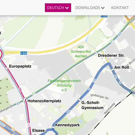
DEUTSCH
DOWNLOADS
KONTAKT