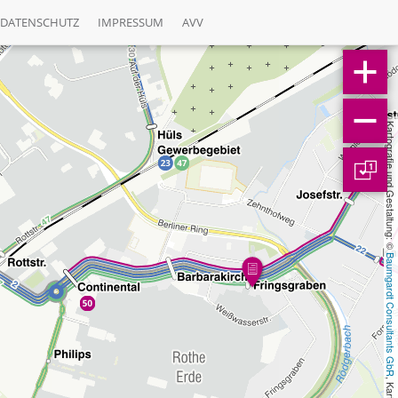
DATENSCHUTZ
IMPRESSUM
AVV
Kartografie und Gestaltung: © 
1
Baumgardt Consultants GbR