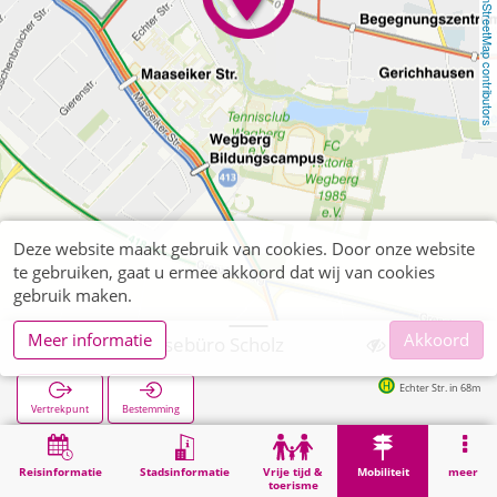
OpenStreetMap contributors
Deze website maakt gebruik van cookies. Door onze website
te gebruiken, gaat u ermee akkoord dat wij van cookies
gebruik maken.
Meer informatie
Akkoord
Wegberg, Reisebüro Scholz
Echter Str. in 68m
Vertrekpunt
Bestemming
Start
Mobiliteit
Verkoop van tickets
Wegberg, Reisebüro Scholz
Reisinformatie
Stadsinformatie
Vrije tijd &
Mobiliteit
meer
toerisme