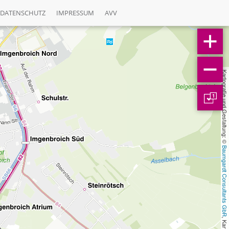
DATENSCHUTZ
IMPRESSUM
AVV
Kartografie und Gestaltung: © 
1
Baumgardt Consultants GbR