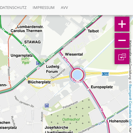
DATENSCHUTZ
IMPRESSUM
AVV
Kartografie und Gestaltung: © 
1
Baumgardt Consultants GbR