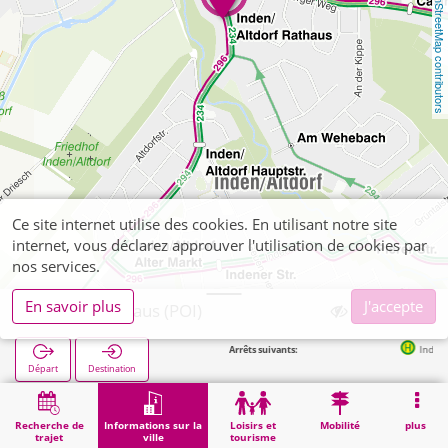
OpenStreetMap contributors
Ce site internet utilise des cookies. En utilisant notre site
internet, vous déclarez approuver l'utilisation de cookies par
nos services.
En savoir plus
J'accepte
Inden, Rathaus (POI)
Arrêts suivants:
Inden/Altdorf Rath
Départ
Destination
Démarrage
Informations sur la ville
Administration
Inden, Rathaus (POI)
Recherche de
Informations sur la
Loisirs et
Mobilité
plus
trajet
ville
tourisme