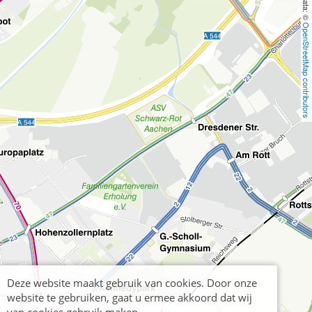
OpenStreetMap contributors
Deze website maakt gebruik van cookies. Door onze
website te gebruiken, gaat u ermee akkoord dat wij