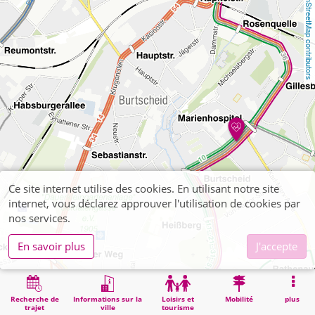
OpenStreetMap contributors
Ce site internet utilise des cookies. En utilisant notre site
internet, vous déclarez approuver l'utilisation de cookies par
nos services.
En savoir plus
J'accepte
Recherche de
Informations sur la
Loisirs et
Mobilité
plus
trajet
ville
tourisme