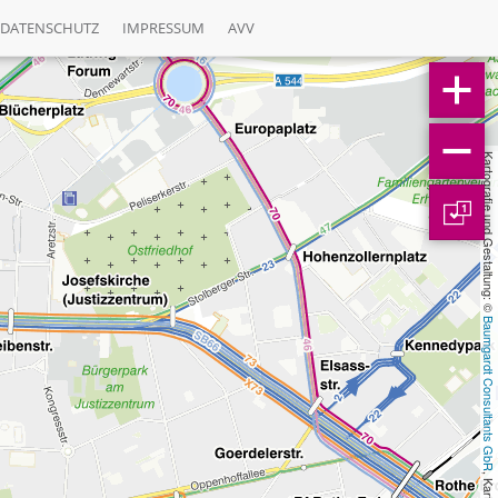
DATENSCHUTZ
IMPRESSUM
AVV
Kartografie und Gestaltung: © 
1
Baumgardt Consultants GbR