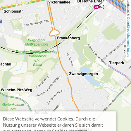
, Kartendaten: © 
OpenStreetMap contributors
Diese Webseite verwendet Cookies. Durch die
Nutzung unserer Webseite erklären Sie sich damit