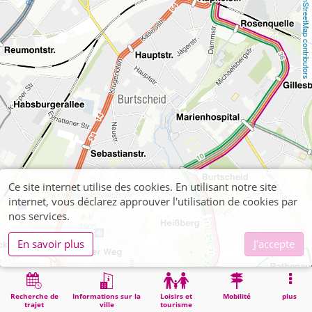
OpenStreetMap contributors
Ce site internet utilise des cookies. En utilisant notre site
internet, vous déclarez approuver l'utilisation de cookies par
nos services.
En savoir plus
J'accepte
Recherche de
Informations sur la
Loisirs et
Mobilité
plus
trajet
ville
tourisme