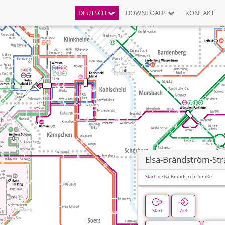
DEUTSCH
DOWNLOADS
KONTAKT
Elsa-Brändström-St
Start
Elsa-Brändström-Straße
Start
Ziel