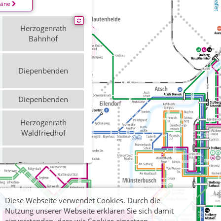
Leaflet
läne
Herzogenrath
Bahnhof
Diepenbenden
Diepenbenden
Herzogenrath
Waldfriedhof
Diepenbenden
Merkstein
Diese Webseite verwendet Cookies. Durch die
Industriegebiet
Nutzung unserer Webseite erklären Sie sich damit