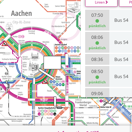
Linien
P
07:50
Bus 54
pünktlich
08:06
Bus 54
pünktlich
08:36
Bus 54
08:50
Bus 54
pünktlich
09:06
Bus 54
pünktlich
09:35
Bus 54
pünktlich