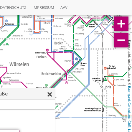
DATENSCHUTZ
IMPRESSUM
AVV
Kartographie und Gestaltung: © 
Baumgardt Consultants GbR
raße
, 