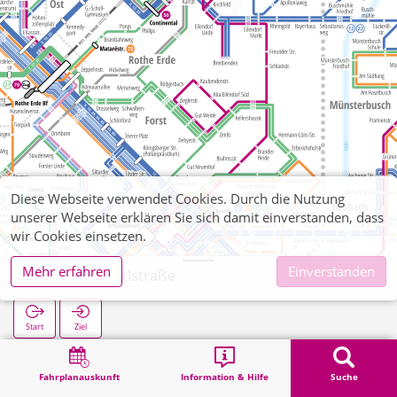
Diese Webseite verwendet Cookies. Durch die Nutzung
unserer Webseite erklären Sie sich damit einverstanden, dass
wir Cookies einsetzen.
Mehr erfahren
Einverstanden
Eilendorf Karlstraße
Start
Ziel
Start
Suche
Eilendorf Karlstraße
Fahrplanauskunft
Information & Hilfe
Suche