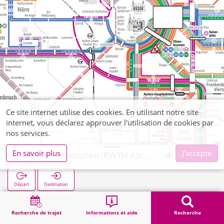
Ce site internet utilise des cookies. En utilisant notre site
internet, vous déclarez approuver l'utilisation de cookies par
nos services.
En savoir plus
J'accepte
Driescher Gässchen (RWTH Aachen)
Départ
Destination
Démarrage
Recherche
Driescher Gässchen (RWTH Aachen)
Recherche de trajet
Informations et aide
Recherche