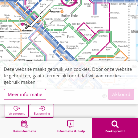
Deze website maakt gebruik van cookies. Door onze website
te gebruiken, gaat u ermee akkoord dat wij van cookies
gebruik maken.
Meer informatie
Akkoord
Continental
Vertrekpunt
Bestemming
Start
Zoekopracht
Continental
Reisinformatie
Informatie & hulp
Zoekopracht