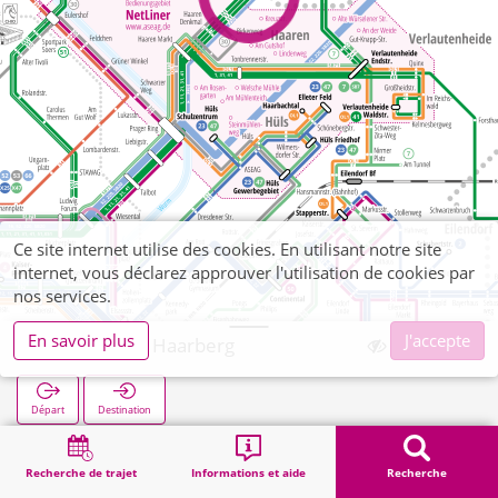
Ce site internet utilise des cookies. En utilisant notre site
internet, vous déclarez approuver l'utilisation de cookies par
nos services.
En savoir plus
J'accepte
Haaren Am Haarberg
Départ
Destination
Démarrage
Recherche
Haaren Am Haarberg
Recherche de trajet
Informations et aide
Recherche