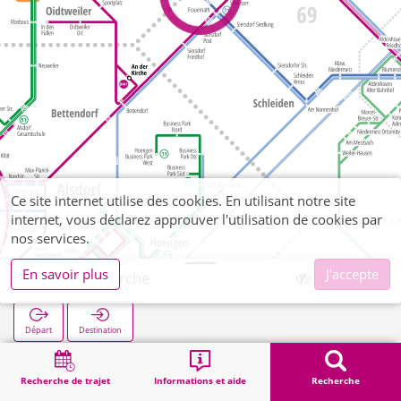
Ce site internet utilise des cookies. En utilisant notre site
internet, vous déclarez approuver l'utilisation de cookies par
nos services.
En savoir plus
J'accepte
Siersdorf Kirche
Départ
Destination
Démarrage
Recherche
Siersdorf Kirche
Recherche de trajet
Informations et aide
Recherche