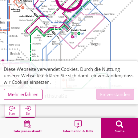
Diese Webseite verwendet Cookies. Durch die Nutzung
unserer Webseite erklären Sie sich damit einverstanden, dass
wir Cookies einsetzen.
Mehr erfahren
Einverstanden
Mariadorf Wirthstraße
Start
Ziel
Start
Suche
Mariadorf Wirthstraße
Fahrplanauskunft
Information & Hilfe
Suche