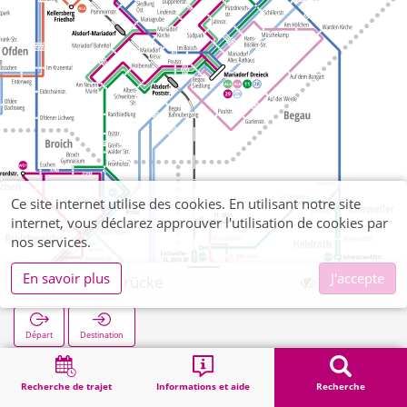
Ce site internet utilise des cookies. En utilisant notre site
internet, vous déclarez approuver l'utilisation de cookies par
nos services.
En savoir plus
J'accepte
Mariadorf Brücke
Départ
Destination
Démarrage
Recherche
Mariadorf Brücke
Recherche de trajet
Informations et aide
Recherche