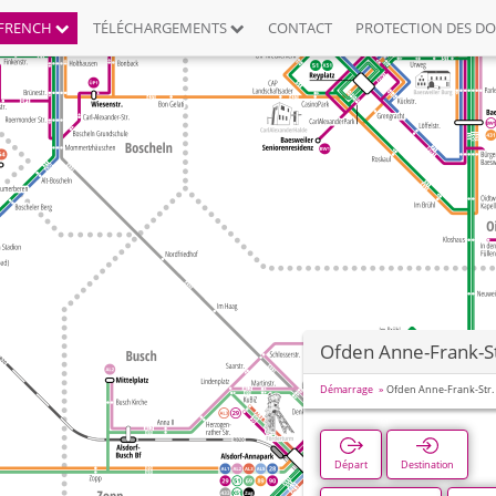
FRENCH
TÉLÉCHARGEMENTS
CONTACT
PROTECTION DES D
Ofden Anne-Frank-St
Démarrage
Ofden Anne-Frank-Str.
Départ
Destination