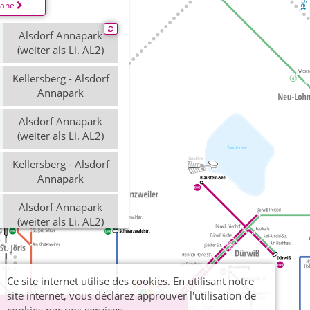
läne
Alsdorf Annapark
(weiter als Li. AL2)
Kellersberg - Alsdorf
Annapark
Alsdorf Annapark
(weiter als Li. AL2)
Kellersberg - Alsdorf
Annapark
Alsdorf Annapark
(weiter als Li. AL2)
Alsdorf Annapark
(weiter als Li. 69)
Ce site internet utilise des cookies. En utilisant notre
site internet, vous déclarez approuver l'utilisation de