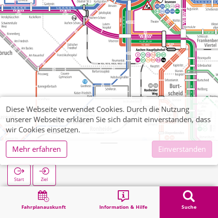
Diese Webseite verwendet Cookies. Durch die Nutzung
unserer Webseite erklären Sie sich damit einverstanden, dass
wir Cookies einsetzen.
Mehr erfahren
Einverstanden
Karlsgraben
Start
Ziel
Start
Suche
Karlsgraben
Fahrplanauskunft
Information & Hilfe
Suche