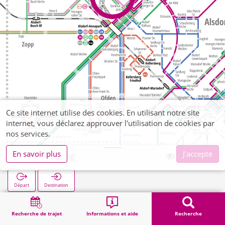
Ce site internet utilise des cookies. En utilisant notre site
internet, vous déclarez approuver l'utilisation de cookies par
nos services.
En savoir plus
J'accepte
Übacher Weg
Départ
Destination
Démarrage
Recherche
Übacher Weg
Recherche de trajet
Informations et aide
Recherche