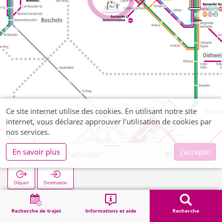
Ce site internet utilise des cookies. En utilisant notre site
internet, vous déclarez approuver l'utilisation de cookies par
nos services.
En savoir plus
J'accepte
CAP Landschaftsader
Départ
Destination
Démarrage
Recherche
CAP Landschaftsader
Recherche de trajet
Informations et aide
Recherche