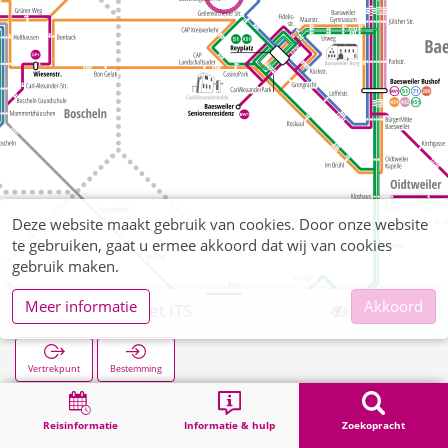
Deze website maakt gebruik van cookies. Door onze website
te gebruiken, gaat u ermee akkoord dat wij van cookies
gebruik maken.
Meer informatie
Akkoord
Gewerbegebiet ITS
Vertrekpunt
Bestemming
Start
Zoekopracht
Gewerbegebiet ITS
Reisinformatie
Informatie & hulp
Zoekopracht