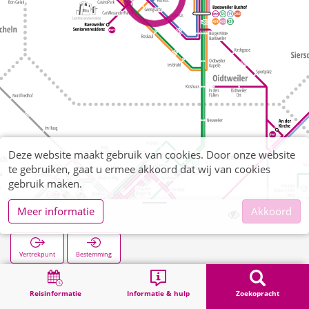
Deze website maakt gebruik van cookies. Door onze website
te gebruiken, gaat u ermee akkoord dat wij van cookies
gebruik maken.
Meer informatie
Akkoord
Kückstraße
Vertrekpunt
Bestemming
Start
Zoekopracht
Kückstraße
Reisinformatie
Informatie & hulp
Zoekopracht